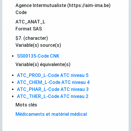
Agence Intermutualiste (https://aim-ima.be)
Code
ATC_ANAT_L
Format SAS
$7. (character)
Variable(s) source(s)
SS00135-Code CNK
Variable(s) équivalente(s)
ATC_PROD_L-Code ATC niveau 5
ATC_CHEM_L-Code ATC niveau 4
ATC_PHAR_L-Code ATC niveau 3
ATC_THER_L-Code ATC niveau 2
Mots clés
Médicaments et matériel médical