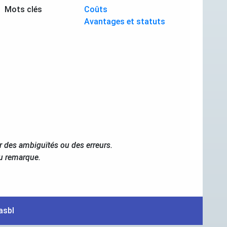
Mots clés
Coûts
Avantages et statuts
r des ambiguïtés ou des erreurs.
ou remarque.
asbl