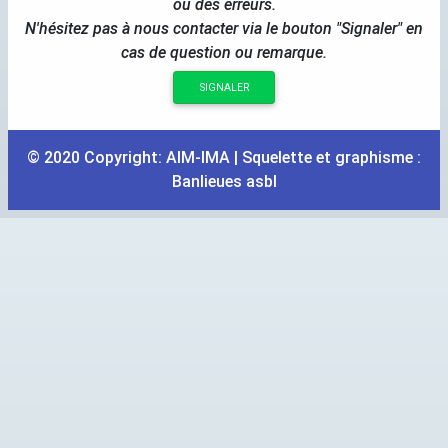
ou des erreurs.
N'hésitez pas à nous contacter via le bouton "Signaler" en
cas de question ou remarque.
SIGNALER
© 2020 Copyright:
AIM
-
IMA
| Squelette et graphisme :
Banlieues asbl