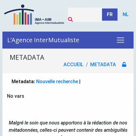
FR
NL
L’Agence InterMutualiste
METADATA
ACCUEIL
METADATA
Metadata:
Nouvelle recherche
|
No vars
Malgré le soin que nous apportons à la rédaction de nos
métadonnées, celles-ci peuvent contenir des ambiguïtés