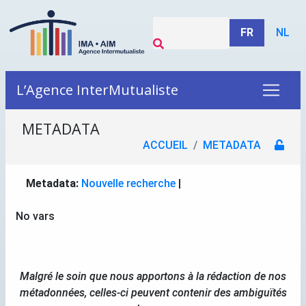
FR
NL
L’Agence InterMutualiste
METADATA
ACCUEIL
METADATA
Metadata:
Nouvelle recherche
|
No vars
Malgré le soin que nous apportons à la rédaction de nos
métadonnées, celles-ci peuvent contenir des ambiguïtés