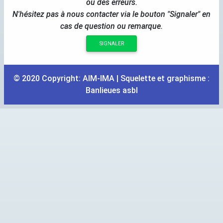
ou des erreurs.
N'hésitez pas à nous contacter via le bouton "Signaler" en
cas de question ou remarque.
SIGNALER
© 2020 Copyright:
AIM
-
IMA
| Squelette et graphisme :
Banlieues asbl