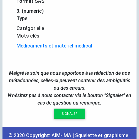
Format SAS
3. (numeric)
Type
Catégorielle
Mots clés
Médicaments et matériel médical
Malgré le soin que nous apportons à la rédaction de nos
métadonnées, celles-ci peuvent contenir des ambiguïtés
ou des erreurs.
N'hésitez pas à nous contacter via le bouton "Signaler" en
cas de question ou remarque.
SIGNALER
© 2020 Copyright:
AIM
-
IMA
| Squelette et graphisme :