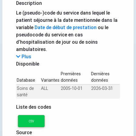
Description
Le (pseudo-)code du service dans lequel le
patient séjourne à la date mentionnée dans la
variable
Date de début de prestation
ou le
pseudocode du service en cas
d’hospitalisation de jour ou de soins
ambulatoires.
Plus
Disponible
Premières
Dernières
Database
Variantes
données
données
Soins de
ALL
2005-10-01
2026-03-31
santé
Liste des codes
CSV
Source