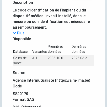
Description
Le code d’identification de l’implant ou du
dispositif médical invasif installé, dans le
mesure où son identification est nécessaire
au remboursement.
Plus
Disponible
Premières
Dernières
Database
Variantes
données
données
Soins de
ALL
2005-10-01
2026-03-31
santé
Source
Agence Intermutualiste (https://aim-ima.be)
Code
SS00170
Format SAS