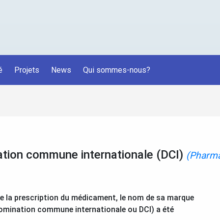
é
Projets
News
Qui sommes-nous?
tion commune internationale (DCI)
(Pharm
s de la prescription du médicament, le nom de sa marque
omination commune internationale ou DCI) a été