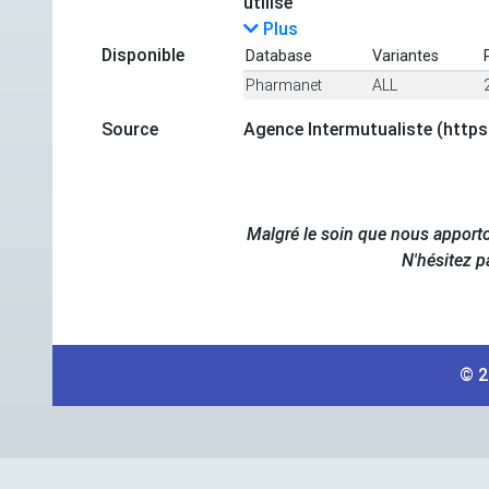
utilisé
Plus
Disponible
Database
Variantes
Pharmanet
ALL
Source
Agence Intermutualiste (https
Malgré le soin que nous apporto
N'hésitez p
© 2