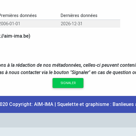
Premières données
Dernières données
2006-01-01
2026-12-31
://aim-ima.be)
ns à la rédaction de nos métadonnées, celles-ci peuvent conteni
as à nous contacter via le bouton "Signaler" en cas de question 
SIGNALER
020 Copyright:
AIM
-
IMA
| Squelette et graphisme :
Banlieues 