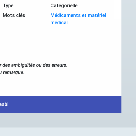
Type
Catégorielle
Mots clés
Médicaments et matériel
médical
r des ambiguïtés ou des erreurs.
ou remarque.
asbl