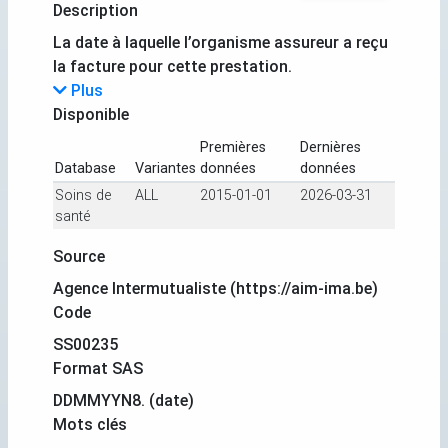
Description
La date à laquelle l’organisme assureur a reçu
la facture pour cette prestation.
Plus
Disponible
Premières
Dernières
Database
Variantes
données
données
Soins de
ALL
2015-01-01
2026-03-31
santé
Source
Agence Intermutualiste (https://aim-ima.be)
Code
SS00235
Format SAS
DDMMYYN8. (date)
Mots clés