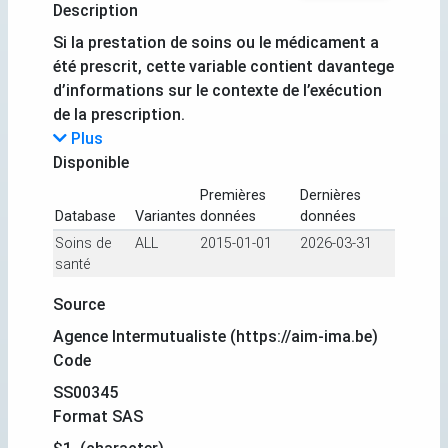
Description
Si la prestation de soins ou le médicament a
été prescrit, cette variable contient davantege
d’informations sur le contexte de l’exécution
de la prescription.
Plus
Disponible
Premières
Dernières
Database
Variantes
données
données
Soins de
ALL
2015-01-01
2026-03-31
santé
Source
Agence Intermutualiste (https://aim-ima.be)
Code
SS00345
Format SAS