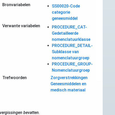
Bronvariabelen
SS00020-Code
categorie
geneesmiddel
Verwante variabelen
PROCEDURE_CAT-
Gedetailleerde
nomenclatuurklasse
PROCEDURE_DETAIL-
Subklasse van
nomenclatuurgroep
PROCEDURE_GROUP-
Nomenclatuurgroep
Trefwoorden
Zorgverstrekkingen
Geneesmiddelen en
medisch materiaal
ergissingen bevatten.