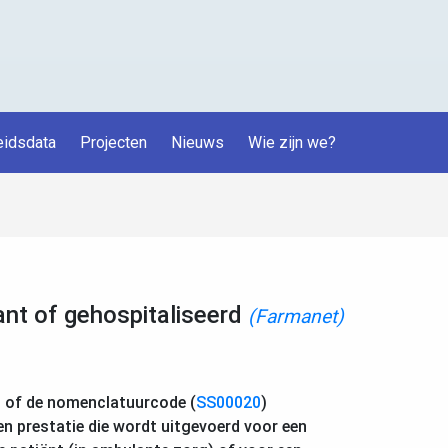
idsdata
Projecten
Nieuws
Wie zijn we?
 of gehospitaliseerd
(Farmanet)
n of de nomenclatuurcode (
SS00020
)
en prestatie die wordt uitgevoerd voor een