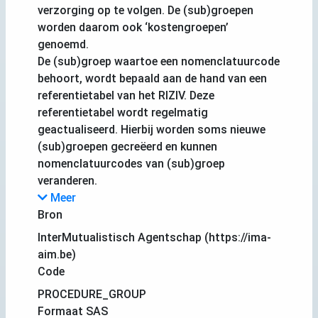
verzorging op te volgen. De (sub)groepen
worden daarom ook ‘kostengroepen’
genoemd.
De (sub)groep waartoe een nomenclatuurcode
behoort, wordt bepaald aan de hand van een
referentietabel van het RIZIV. Deze
referentietabel wordt regelmatig
geactualiseerd. Hierbij worden soms nieuwe
(sub)groepen gecreëerd en kunnen
nomenclatuurcodes van (sub)groep
veranderen.
Meer
Bron
InterMutualistisch Agentschap (https://ima-
aim.be)
Code
PROCEDURE_GROUP
Formaat SAS