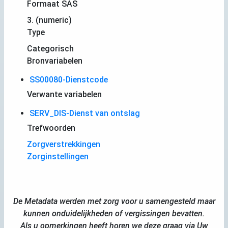
Formaat SAS
3. (numeric)
Type
Categorisch
Bronvariabelen
SS00080-Dienstcode
Verwante variabelen
SERV_DIS-Dienst van ontslag
Trefwoorden
Zorgverstrekkingen
Zorginstellingen
De Metadata werden met zorg voor u samengesteld maar
kunnen onduidelijkheden of vergissingen bevatten.
Als u opmerkingen heeft horen we deze graag via Uw