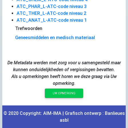
ATC_PHAR_L-ATC-code niveau 3
ATC_THER_L-ATC-code niveau 2
ATC_ANAT_L-ATC-code niveau 1
Trefwoorden
Geneesmiddelen en medisch materiaal
De Metadata werden met zorg voor u samengesteld maar
kunnen onduidelijkheden of vergissingen bevatten.
Als u opmerkingen heeft horen we deze graag via Uw
opmerking.
UW OPMERKING
© 2020 Copyright:
AIM
-
IMA
| Grafisch ontwerp :
Banlieues
asbl