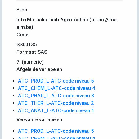
Bron
InterMutualistisch Agentschap (https://ima-
aim.be)
Code
SS00135
Formaat SAS
7. (numeric)
Afgeleide variabelen
ATC_PROD_L-ATC-code niveau 5
ATC_CHEM_L-ATC-code niveau 4
ATC_PHAR_L-ATC-code niveau 3
ATC_THER_L-ATC-code niveau 2
ATC_ANAT_L-ATC-code niveau 1
Verwante variabelen
ATC_PROD_L-ATC-code niveau 5
ATC_CHEM_L-ATC-code niveau 4