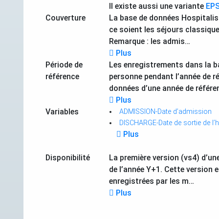
Il existe aussi une variante
EP
Couverture
La base de données Hospitalisa
ce soient les séjours classique
Remarque : les admis…
Plus
Période de
Les enregistrements dans la ba
référence
personne pendant l’année de ré
données d’une année de référe
Plus
Variables
ADMISSION-Date d’admission
DISCHARGE-Date de sortie de l’h
Plus
Disponibilité
La première version (vs4) d’un
de l’année Y+1. Cette version 
enregistrées par les m…
Plus