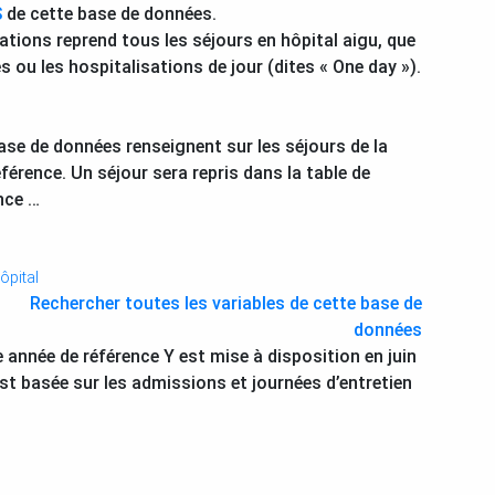
S
de cette base de données.
tions reprend tous les séjours en hôpital aigu, que
s ou les hospitalisations de jour (dites « One day »).
se de données renseignent sur les séjours de la
férence. Un séjour sera repris dans la table de
nce …
ôpital
Rechercher toutes les variables de cette base de
données
e année de référence Y est mise à disposition en juin
est basée sur les admissions et journées d’entretien