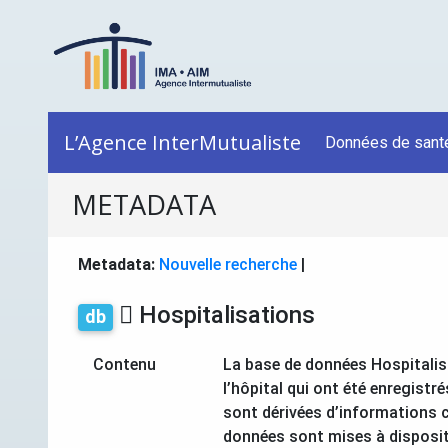
L’Agence InterMutualiste
Données de sant
METADATA
Metadata:
Nouvelle recherche
|
Hospitalisations
db
Contenu
La base de données Hospitalis
l’hôpital qui ont été enregistr
sont dérivées d’informations 
données sont mises à disposit