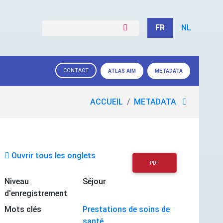
FR
NL
CONTACT
ATLAS AIM
METADATA
ACCUEIL
METADATA
Ouvrir tous les onglets
PDF
Niveau
Séjour
d'enregistrement
Mots clés
Prestations de soins de
santé