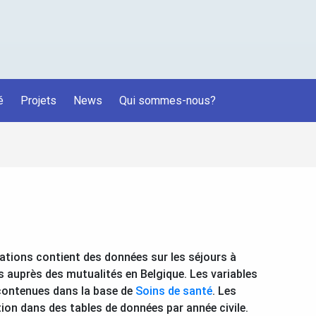
é
Projets
News
Qui sommes-nous?
ations contient des données sur les séjours à
és auprès des mutualités en Belgique. Les variables
contenues dans la base de
Soins de santé
. Les
ion dans des tables de données par année civile.