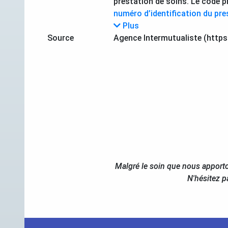
prestation de soins. Le code p
numéro d’identification du pre
Plus
Source
Agence Intermutualiste (https
Malgré le soin que nous apporto
N'hésitez p