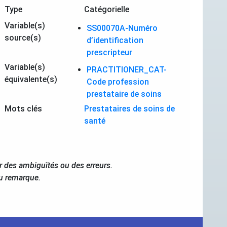
Type
Catégorielle
Variable(s)
SS00070A-Numéro
source(s)
d’identification
prescripteur
Variable(s)
PRACTITIONER_CAT-
équivalente(s)
Code profession
prestataire de soins
Mots clés
Prestataires de soins de
santé
r des ambiguïtés ou des erreurs.
ou remarque.