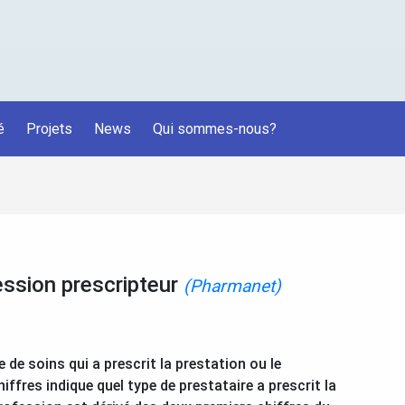
é
Projets
News
Qui sommes-nous?
sion prescripteur
(Pharmanet)
de soins qui a prescrit la prestation ou le
ffres indique quel type de prestataire a prescrit la