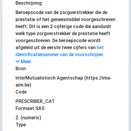
Beschrijving
Beroepscode van de zorgverstrekker die de
prestatie of het geneesmiddel voorgeschreven
heeft. Dit is een 2-cijferige code die aanduidt
welk type zorgverstrekker de prestatie heeft
voorgeschreven. De beroepscode wordt
afgeleid uit de eerste twee cijfers van
het
identificatienummer van de voorschrijver
.
Meer
Bron
InterMutualistisch Agentschap (https://ima-
aim.be)
Code
PRESCRIBER_CAT
Formaat SAS
2. (numeric)
Type