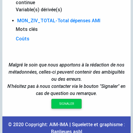
continue
Variable(s) dérivée(s)
MON_ZIV_TOTAL-Total dépenses AMI
Mots clés
Coûts
Malgré le soin que nous apportons à la rédaction de nos
métadonnées, celles-ci peuvent contenir des ambiguïtés
ou des erreurs.
N'hésitez pas à nous contacter via le bouton "Signaler" en
cas de question ou remarque.
SIGNALER
© 2020 Copyright:
AIM
-
IMA
| Squelette et graphisme :
Banlieues asbl