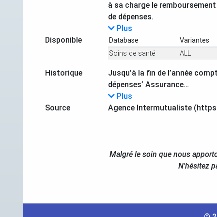
à sa charge le remboursement d
de dépenses.
Plus
Disponible
Database
Variantes
Soins de santé
ALL
Historique
Jusqu’à la fin de l’année comp
dépenses’ Assurance…
Plus
Source
Agence Intermutualiste (https
Malgré le soin que nous apporto
N'hésitez p
© 2