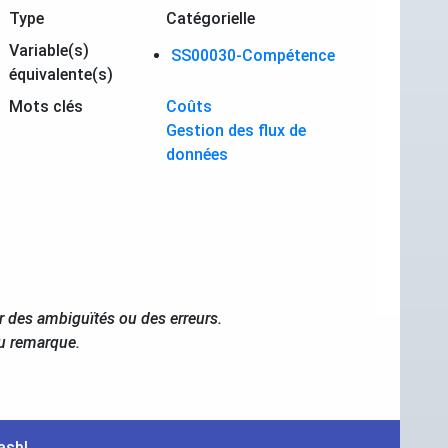
Type
Catégorielle
Variable(s)
SS00030-Compétence
équivalente(s)
Mots clés
Coûts
Gestion des flux de
données
r des ambiguïtés ou des erreurs.
ou remarque.
asbl