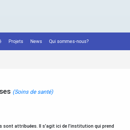
é
Projets
News
Qui sommes-nous?
nses
(Soins de santé)
sont attribuées. Il s’agit ici de l’institution qui prend