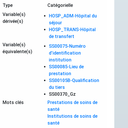
Type
Catégorielle
Variable(s)
HOSP_ADM-Hôpital du
dérivée(s)
séjour
HOSP_TRANS-Hôpital
de transfert
Variable(s)
SS00075-Numéro
équivalente(s)
d’identification
institution
SS00085-Lieu de
prestation
SS00105B-Qualification
du tiers
SS00370_Gz
Mots clés
Prestations de soins de
santé
Institutions de soins de
santé