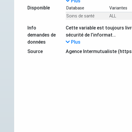
Plus
Disponible
Database
Variantes
Soins de santé
ALL
Info
Cette variable est toujours li
demandes de
sécurité de l’informat…
données
Plus
Source
Agence Intermutualiste (https