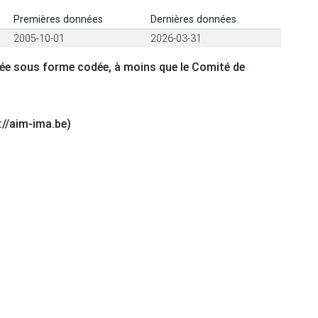
Premières données
Dernières données
2005-10-01
2026-03-31
vrée sous forme codée, à moins que le Comité de
://aim-ima.be)