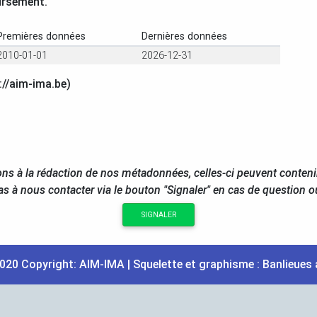
ursement.
Premières données
Dernières données
2010-01-01
2026-12-31
://aim-ima.be)
ns à la rédaction de nos métadonnées, celles-ci peuvent conteni
as à nous contacter via le bouton "Signaler" en cas de question 
SIGNALER
020 Copyright:
AIM
-
IMA
| Squelette et graphisme :
Banlieues 