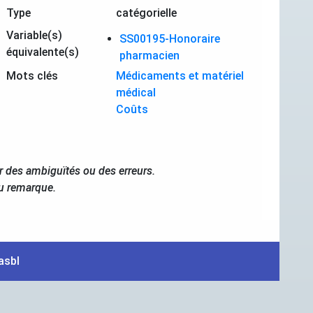
Type
catégorielle
Variable(s)
SS00195-Honoraire
équivalente(s)
pharmacien
Mots clés
Médicaments et matériel
médical
Coûts
r des ambiguïtés ou des erreurs.
ou remarque.
asbl