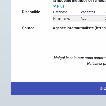
la nouvelle méthode de rembo
Plus
Disponible
Database
Variantes
Pharmanet
ALL
Source
Agence Intermutualiste (https
Malgré le soin que nous apporto
N'hésitez p
© 2