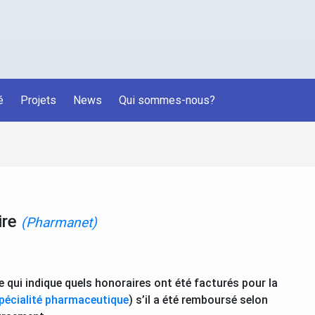
é
Projets
News
Qui sommes-nous?
ire
(Pharmanet)
e qui indique quels honoraires ont été facturés pour la
pécialité pharmaceutique
) s’il a été remboursé selon