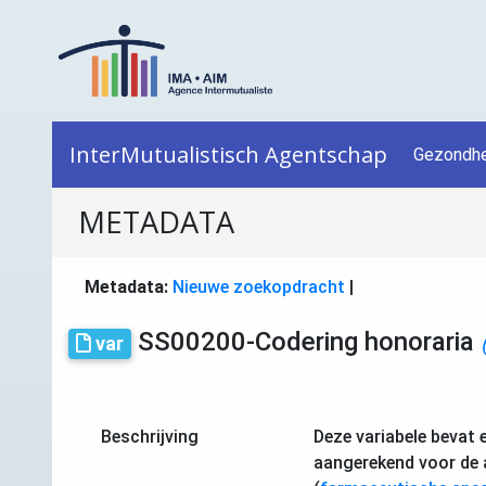
InterMutualistisch Agentschap
Gezondhe
METADATA
Metadata:
Nieuwe zoekopdracht
|
SS00200-Codering honoraria
var
Beschrijving
Deze variabele bevat 
aangerekend voor de 