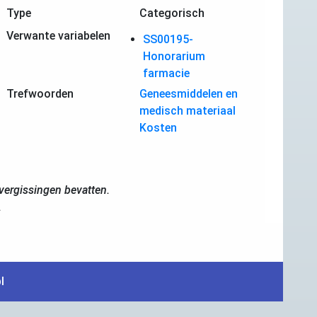
Type
Categorisch
Verwante variabelen
SS00195-
Honorarium
farmacie
Trefwoorden
Geneesmiddelen en
medisch materiaal
Kosten
ergissingen bevatten.
.
l