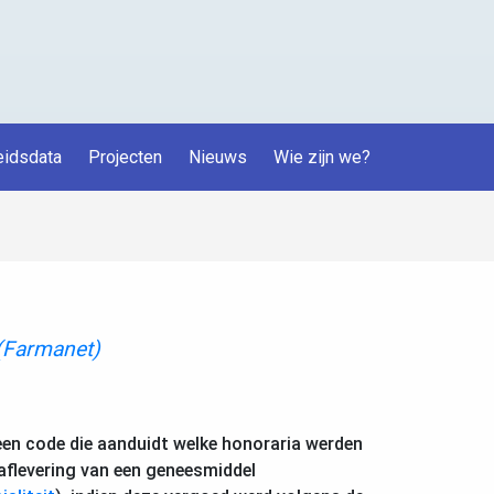
idsdata
Projecten
Nieuws
Wie zijn we?
(Farmanet)
een code die aanduidt welke honoraria werden
aflevering van een geneesmiddel