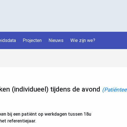
idsdata
Projecten
Nieuws
Wie zijn we?
 (individueel) tijdens de avond
(Patiëntee
ken bij een patiënt op werkdagen tussen 18u
het referentiejaar.