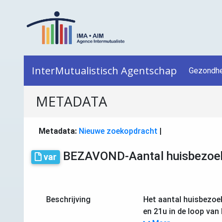
InterMutualistisch Agentschap
Gezondhe
METADATA
Metadata:
Nieuwe zoekopdracht
|
BEZAVOND-Aantal huisbezoeken
var
Beschrijving
Het aantal huisbezoe
en 21u in de loop van 