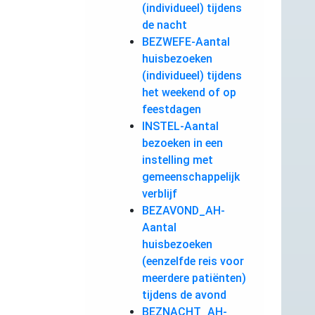
(individueel) tijdens
de nacht
BEZWEFE-Aantal
huisbezoeken
(individueel) tijdens
het weekend of op
feestdagen
INSTEL-Aantal
bezoeken in een
instelling met
gemeenschappelijk
verblijf
BEZAVOND_AH-
Aantal
huisbezoeken
(eenzelfde reis voor
meerdere patiënten)
tijdens de avond
BEZNACHT_AH-