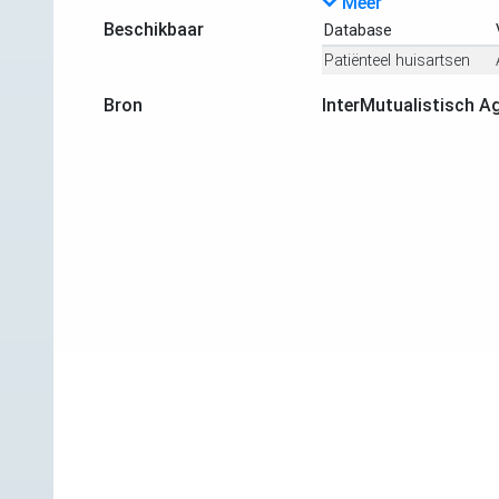
Meer
Beschikbaar
Database
Patiënteel huisartsen
Bron
InterMutualistisch A