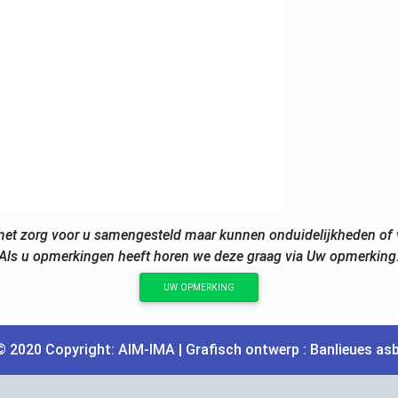
et zorg voor u samengesteld maar kunnen onduidelijkheden of v
Als u opmerkingen heeft horen we deze graag via Uw opmerking
UW OPMERKING
© 2020 Copyright:
AIM
-
IMA
| Grafisch ontwerp :
Banlieues asb