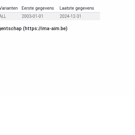
Varianten
Eerste gegevens
Laatste gegevens
ALL
2003-01-01
2024-12-31
gentschap (https://ima-aim.be)