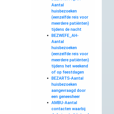
Aantal
huisbezoeken
(eenzelfde reis voor
meerdere patiënten)
tijdens de nacht
BEZWEFE_AH-
Aantal
huisbezoeken
(eenzelfde reis voor
meerdere patiënten)
tijdens het weekend
of op feestdagen
BEZARTS-Aantal
huisbezoeken
aangevraagd door
een geneesheer
AMBU-Aantal
contacten waarbij