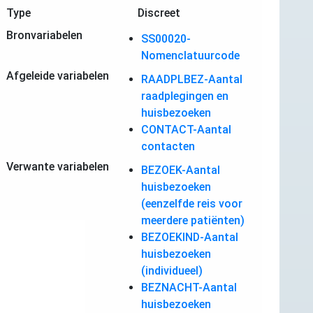
Type
Discreet
Bronvariabelen
SS00020-
Nomenclatuurcode
Afgeleide variabelen
RAADPLBEZ-Aantal
raadplegingen en
huisbezoeken
CONTACT-Aantal
contacten
Verwante variabelen
BEZOEK-Aantal
huisbezoeken
(eenzelfde reis voor
meerdere patiënten)
BEZOEKIND-Aantal
huisbezoeken
(individueel)
BEZNACHT-Aantal
huisbezoeken