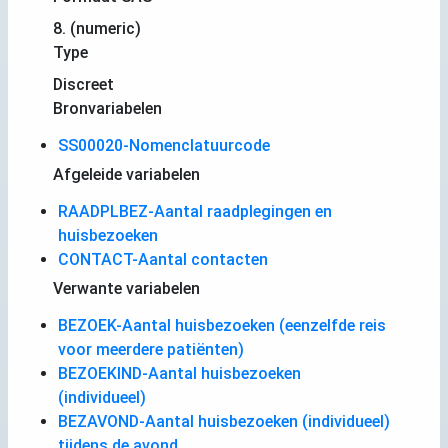
8. (numeric)
Type
Discreet
Bronvariabelen
SS00020-Nomenclatuurcode
Afgeleide variabelen
RAADPLBEZ-Aantal raadplegingen en
huisbezoeken
CONTACT-Aantal contacten
Verwante variabelen
BEZOEK-Aantal huisbezoeken (eenzelfde reis
voor meerdere patiënten)
BEZOEKIND-Aantal huisbezoeken
(individueel)
BEZAVOND-Aantal huisbezoeken (individueel)
tijdens de avond