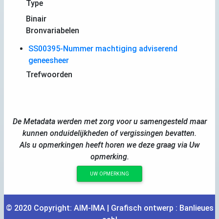
Type
Binair
Bronvariabelen
SS00395-Nummer machtiging adviserend
geneesheer
Trefwoorden
De Metadata werden met zorg voor u samengesteld maar
kunnen onduidelijkheden of vergissingen bevatten.
Als u opmerkingen heeft horen we deze graag via Uw
opmerking.
UW OPMERKING
© 2020 Copyright:
AIM
-
IMA
| Grafisch ontwerp :
Banlieues