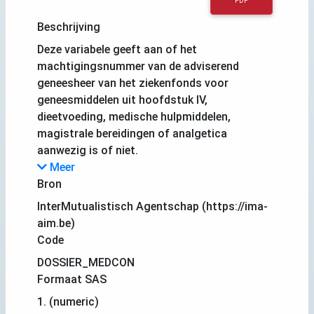
PDF
Beschrijving
Deze variabele geeft aan of het
machtigingsnummer van de adviserend
geneesheer van het ziekenfonds voor
geneesmiddelen uit hoofdstuk IV,
dieetvoeding, medische hulpmiddelen,
magistrale bereidingen of analgetica
aanwezig is of niet.
Meer
Bron
InterMutualistisch Agentschap (https://ima-
aim.be)
Code
DOSSIER_MEDCON
Formaat SAS
1. (numeric)