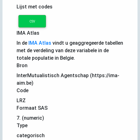
Lijst met codes
CSV
IMA Atlas
In de
IMA Atlas
vindt u geaggregeerde tabellen
met de verdeling van deze variabele in de
totale populatie in Belgie.
Bron
InterMutualistisch Agentschap (https://ima-
aim.be)
Code
LRZ
Formaat SAS
7. (numeric)
Type
categorisch