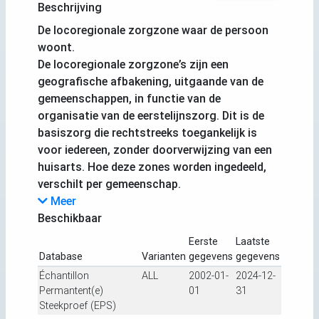
Beschrijving
De locoregionale zorgzone waar de persoon
woont.
De locoregionale zorgzone’s zijn een
geografische afbakening, uitgaande van de
gemeenschappen, in functie van de
organisatie van de eerstelijnszorg. Dit is de
basiszorg die rechtstreeks toegankelijk is
voor iedereen, zonder doorverwijzing van een
huisarts. Hoe deze zones worden ingedeeld,
verschilt per gemeenschap.
Meer
Beschikbaar
Eerste
Laatste
Database
Varianten
gegevens
gegevens
Échantillon
ALL
2002-01-
2024-12-
Permantent(e)
01
31
Steekproef (EPS)