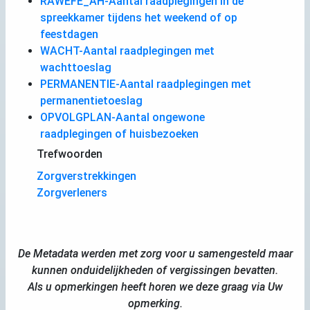
RAWEFE_AH-Aantal raadplegingen in de
spreekkamer tijdens het weekend of op
feestdagen
WACHT-Aantal raadplegingen met
wachttoeslag
PERMANENTIE-Aantal raadplegingen met
permanentietoeslag
OPVOLGPLAN-Aantal ongewone
raadplegingen of huisbezoeken
Trefwoorden
Zorgverstrekkingen
Zorgverleners
De Metadata werden met zorg voor u samengesteld maar
kunnen onduidelijkheden of vergissingen bevatten.
Als u opmerkingen heeft horen we deze graag via Uw
opmerking.