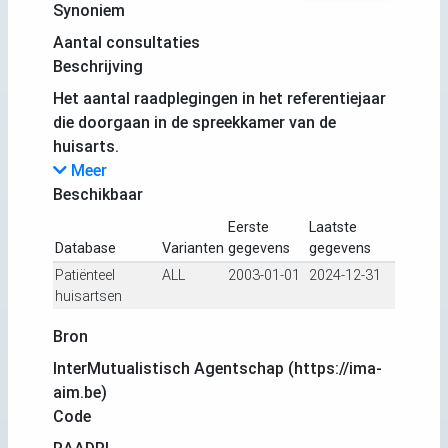
Synoniem
Aantal consultaties
Beschrijving
Het aantal raadplegingen in het referentiejaar
die doorgaan in de spreekkamer van de
huisarts.
Meer
Beschikbaar
Eerste
Laatste
Database
Varianten
gegevens
gegevens
Patiënteel
ALL
2003-01-01
2024-12-31
huisartsen
Bron
InterMutualistisch Agentschap (https://ima-
aim.be)
Code