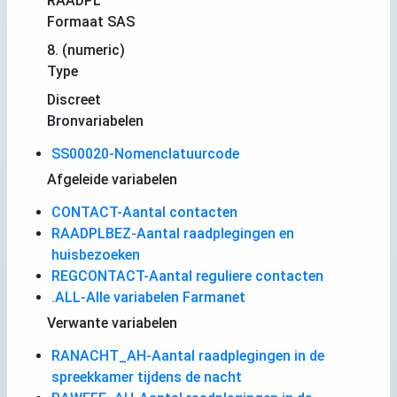
RAADPL
Formaat SAS
8. (numeric)
Type
Discreet
Bronvariabelen
SS00020-Nomenclatuurcode
Afgeleide variabelen
CONTACT-Aantal contacten
RAADPLBEZ-Aantal raadplegingen en
huisbezoeken
REGCONTACT-Aantal reguliere contacten
.ALL-Alle variabelen Farmanet
Verwante variabelen
RANACHT_AH-Aantal raadplegingen in de
spreekkamer tijdens de nacht