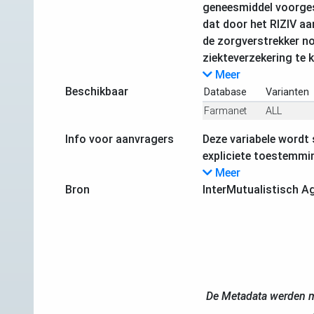
geneesmiddel voorges
dat door het RIZIV aa
de zorgverstrekker n
ziekteverzekering te 
Meer
Beschikbaar
Database
Varianten
Farmanet
ALL
Info voor aanvragers
Deze variabele wordt 
expliciete toestemmi
Meer
Bron
InterMutualistisch A
De Metadata werden m