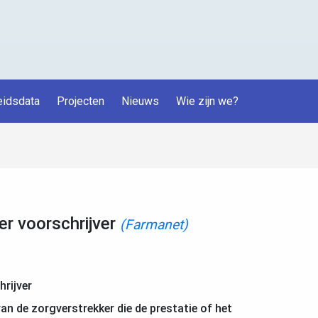
idsdata
Projecten
Nieuws
Wie zijn we?
r voorschrijver
(Farmanet)
rijver
an de zorgverstrekker die de prestatie of het