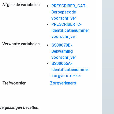
Afgeleide variabelen
PRESCRIBER_CAT-
Beroepscode
voorschrijver
PRESCRIBER_C-
Identificatienummer
voorschrijver
Verwante variabelen
SS00070B-
Bekwaming
voorschrijver
SS00065A-
Identificatienummer
zorgverstrekker
Trefwoorden
Zorgverleners
ergissingen bevatten.
.