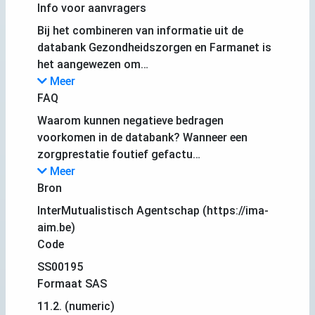
Info voor aanvragers
Bij het combineren van informatie uit de
databank Gezondheidszorgen en Farmanet is
het aangewezen om…
Meer
FAQ
Waarom kunnen negatieve bedragen
voorkomen in de databank? Wanneer een
zorgprestatie foutief gefactu…
Meer
Bron
InterMutualistisch Agentschap (https://ima-
aim.be)
Code
SS00195
Formaat SAS
11.2. (numeric)