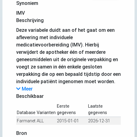
Synoniem
IMV
Beschrijving
Deze variabele duidt aan of het gaat om een
aflevering met individuele
medicatievoorbereiding (IMV). Hierbij
verwijdert de apotheker één of meerdere
geneesmiddelen uit de originele verpakking en
voegt ze samen in één enkele gesloten
verpakking die op een bepaald tijdstip door een
individuele patiënt ingenomen moet worden.
Meer
Beschikbaar
Eerste
Laatste
Database
Varianten
gegevens
gegevens
Farmanet
ALL
2015-01-01
2026-12-31
Bron