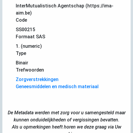
InterMutualistisch Agentschap (https://ima-
aim.be)
Code
SS00215
Formaat SAS
1. (numeric)
Type
Binair
Trefwoorden
Zorgverstrekkingen
Geneesmiddelen en medisch materiaal
De Metadata werden met zorg voor u samengesteld maar
kunnen onduidelijkheden of vergissingen bevatten.
Als u opmerkingen heeft horen we deze graag via Uw