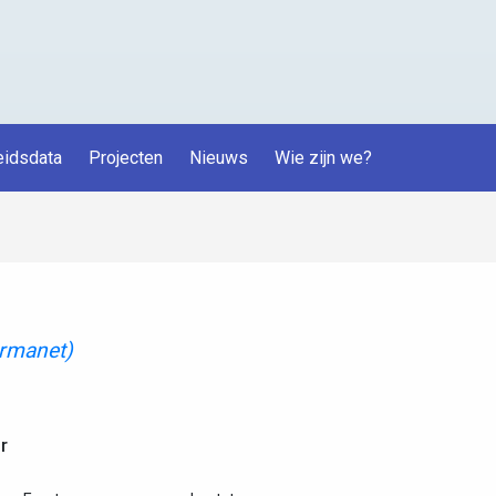
idsdata
Projecten
Nieuws
Wie zijn we?
rmanet)
r