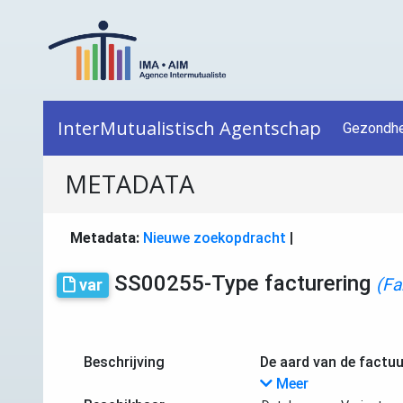
InterMutualistisch Agentschap
Gezondhe
METADATA
Metadata:
Nieuwe zoekopdracht
|
SS00255-Type facturering
(Fa
var
Beschrijving
De aard van de factuu
Meer