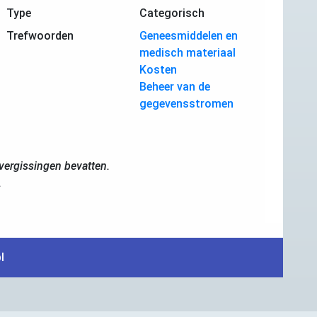
Type
Categorisch
Trefwoorden
Geneesmiddelen en
medisch materiaal
Kosten
Beheer van de
gegevensstromen
ergissingen bevatten.
.
l