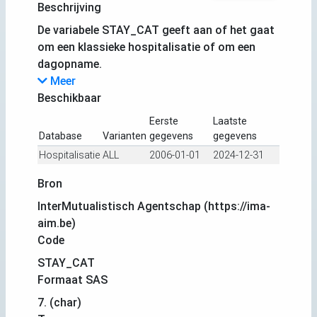
Beschrijving
De variabele STAY_CAT geeft aan of het gaat
om een klassieke hospitalisatie of om een
dagopname.
Meer
Beschikbaar
Eerste
Laatste
Database
Varianten
gegevens
gegevens
Hospitalisatie
ALL
2006-01-01
2024-12-31
Bron
InterMutualistisch Agentschap (https://ima-
aim.be)
Code
STAY_CAT
Formaat SAS
7. (char)