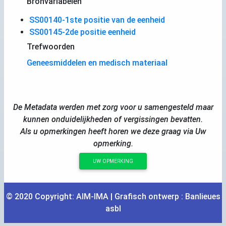
Bronvariabelen
SS00140-1ste positie van de eenheid
SS00145-2de positie eenheid
Trefwoorden
Geneesmiddelen en medisch materiaal
De Metadata werden met zorg voor u samengesteld maar
kunnen onduidelijkheden of vergissingen bevatten.
Als u opmerkingen heeft horen we deze graag via Uw
opmerking.
UW OPMERKING
© 2020 Copyright:
AIM
-
IMA
| Grafisch ontwerp :
Banlieues
asbl