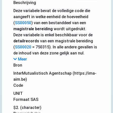
Beschrijving
Deze variabele bevat de volledige code die
aangeeft in welke eenheid de hoeveelheid
(
SS00050
) van een bestanddeel van een
magistrale bereiding
wordt uitgedrukt.
Deze variabele is enkel beschikbaar voor de
detailrecords
van een magistrale bereiding
(
SS00020
= 750315). In alle andere gevallen is
de inhoud van deze zone gelijk aan nul.
Meer
Bron
InterMutualistisch Agentschap (https://ima-
aim.be)
Code
UNIT
Formaat SAS
$2. (character)