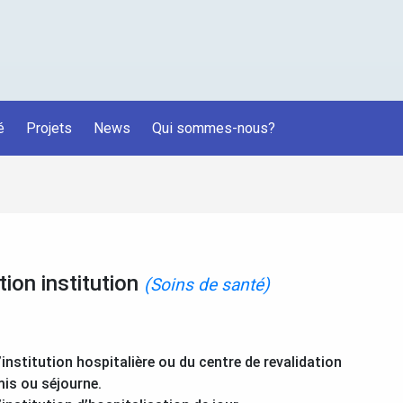
é
Projets
News
Qui sommes-nous?
ion institution
(Soins de santé)
nstitution hospitalière ou du centre de revalidation
mis ou séjourne.