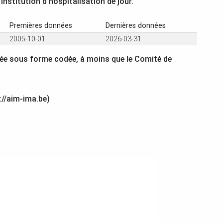
nstitution d’hospitalisation de jour.
Premières données
Dernières données
2005-10-01
2026-03-31
vrée sous forme codée, à moins que le Comité de
://aim-ima.be)