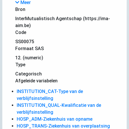
Meer
Bron
InterMutualistisch Agentschap (https://ima-
aim.be)
Code
SS00075
Formaat SAS
12. (numeric)
Type
Categorisch
Afgeleide variabelen
INSTITUTION_CAT-Type van de
verblijfsinstelling
INSTITUTION_QUAL-Kwalificatie van de
verblijfsinstelling
HOSP_ADM-Ziekenhuis van opname
HOSP_TRANS-Ziekenhuis van overplaatsing