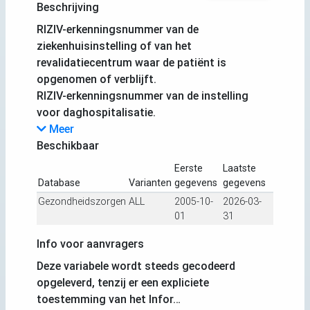
Beschrijving
RIZIV-erkenningsnummer van de
ziekenhuisinstelling of van het
revalidatiecentrum waar de patiënt is
opgenomen of verblijft.
RIZIV-erkenningsnummer van de instelling
voor daghospitalisatie.
Meer
Beschikbaar
Eerste
Laatste
Database
Varianten
gegevens
gegevens
Gezondheidszorgen
ALL
2005-10-
2026-03-
01
31
Info voor aanvragers
Deze variabele wordt steeds gecodeerd
opgeleverd, tenzij er een expliciete
toestemming van het Infor…