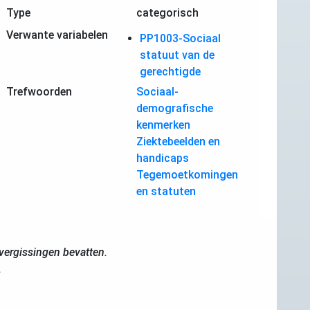
Type
categorisch
Verwante variabelen
PP1003-Sociaal
statuut van de
gerechtigde
Trefwoorden
Sociaal-
demografische
kenmerken
Ziektebeelden en
handicaps
Tegemoetkomingen
en statuten
ergissingen bevatten.
.