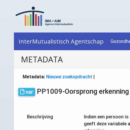
InterMutualistisch Agentschap
Gezondhe
METADATA
Metadata:
Nieuwe zoekopdracht
|
PP1009-Oorsprong erkenning 
var
Beschrijving
Indien een persoon is
geeft deze variabele 