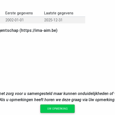
Eerste gegevens
Laatste gegevens
2002-01-01
2025-12-31
gentschap (https://ima-aim.be)
et zorg voor u samengesteld maar kunnen onduidelijkheden of v
Als u opmerkingen heeft horen we deze graag via Uw opmerking
UW OPMERKING