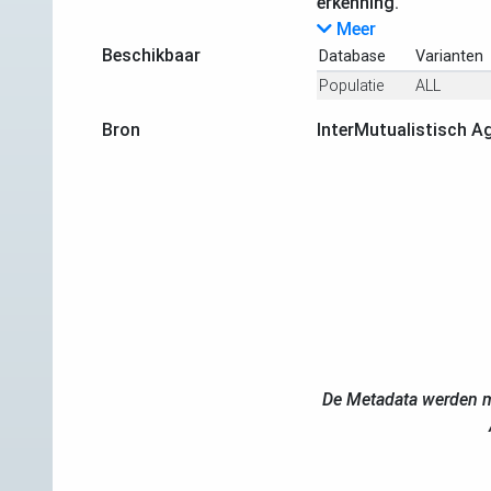
erkenning.
Meer
Beschikbaar
Database
Varianten
Populatie
ALL
Bron
InterMutualistisch A
De Metadata werden m