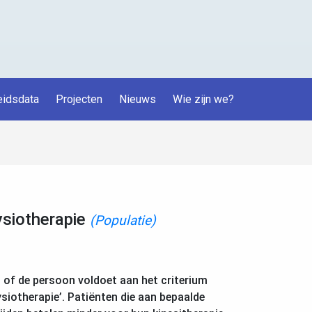
idsdata
Projecten
Nieuws
Wie zijn we?
ysiotherapie
(Populatie)
n of de persoon voldoet aan het criterium
ysiotherapie’. Patiënten die aan bepaalde