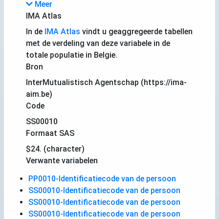
Meer
IMA Atlas
In de
IMA Atlas
vindt u geaggregeerde tabellen
met de verdeling van deze variabele in de
totale populatie in Belgie.
Bron
InterMutualistisch Agentschap (https://ima-
aim.be)
Code
SS00010
Formaat SAS
$24. (character)
Verwante variabelen
PP0010-Identificatiecode van de persoon
SS00010-Identificatiecode van de persoon
SS00010-Identificatiecode van de persoon
SS00010-Identificatiecode van de persoon