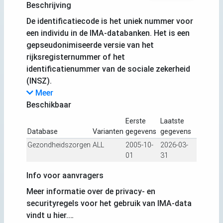
Beschrijving
De identificatiecode is het uniek nummer voor
een individu in de IMA-databanken. Het is een
gepseudonimiseerde versie van het
rijksregisternummer of het
identificatienummer van de sociale zekerheid
(INSZ).
Meer
Beschikbaar
Eerste
Laatste
Database
Varianten
gegevens
gegevens
Gezondheidszorgen
ALL
2005-10-
2026-03-
01
31
Info voor aanvragers
Meer informatie over de privacy- en
securityregels voor het gebruik van IMA-data
vindt u hier.…