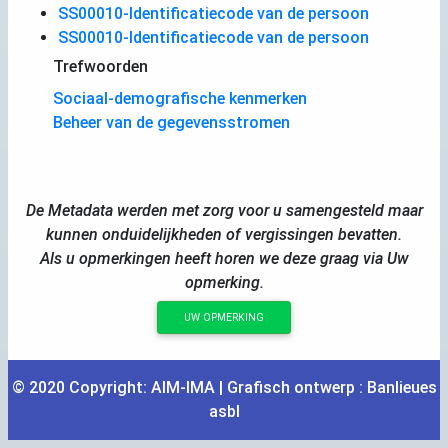
SS00010-Identificatiecode van de persoon
SS00010-Identificatiecode van de persoon
Trefwoorden
Sociaal-demografische kenmerken
Beheer van de gegevensstromen
De Metadata werden met zorg voor u samengesteld maar
kunnen onduidelijkheden of vergissingen bevatten.
Als u opmerkingen heeft horen we deze graag via Uw
opmerking.
UW OPMERKING
© 2020 Copyright:
AIM
-
IMA
| Grafisch ontwerp :
Banlieues
asbl