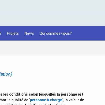
é
Projets
News
Qui sommes-nous?
ation)
ue les conditions selon lesquelles la personne est
nt la qualité de ‘
personne à charge’
, la valeur de