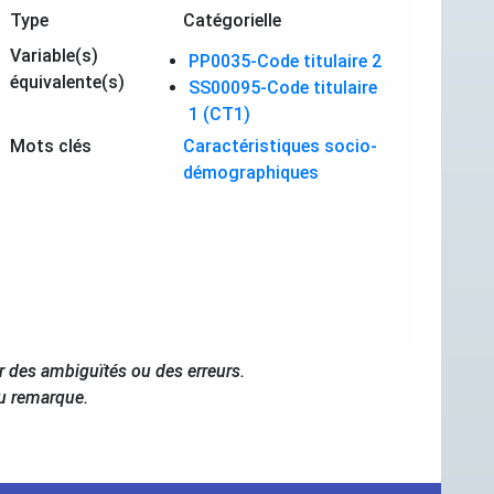
Type
Catégorielle
Variable(s)
PP0035-Code titulaire 2
équivalente(s)
SS00095-Code titulaire
1 (CT1)
Mots clés
Caractéristiques socio-
démographiques
r des ambiguïtés ou des erreurs.
ou remarque.