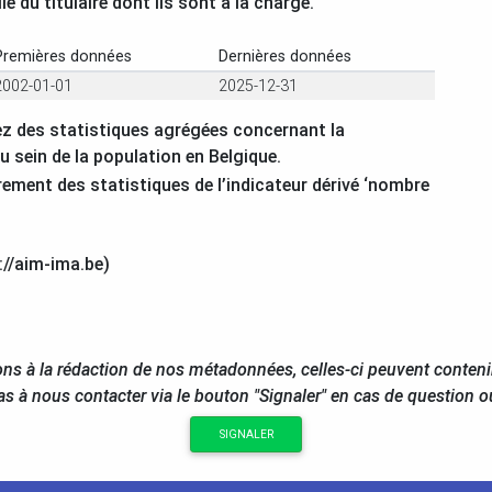
e du titulaire dont ils sont à la charge.
Premières données
Dernières données
2002-01-01
2025-12-31
z des statistiques agrégées concernant la
au sein de la population en Belgique.
rement des statistiques de l’indicateur dérivé ‘nombre
://aim-ima.be)
ns à la rédaction de nos métadonnées, celles-ci peuvent conteni
as à nous contacter via le bouton "Signaler" en cas de question 
SIGNALER