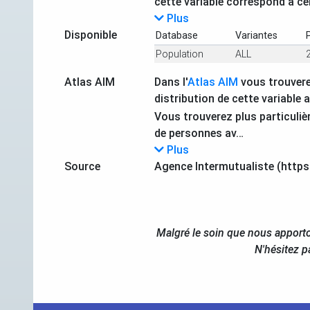
cette variable correspond à cell
Plus
Disponible
Database
Variantes
Population
ALL
Atlas AIM
Dans l'
Atlas AIM
vous trouvere
distribution de cette variable 
Vous trouverez plus particuliè
de personnes av…
Plus
Source
Agence Intermutualiste (https
Malgré le soin que nous apporto
N'hésitez p