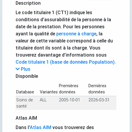
Description
Le code titulaire 1 (CT1) indique les
conditions d’assurabilité de la personne à la
date de la prestation. Pour les personnes
ayant la qualité de
personne à charge
, la
valeur de cette variable correspond à celle du
titulaire dont ils sont à la charge. Vous
trouverez davantage d’informations sous
Code titulaire 1 (base de données Population)
.
Plus
Disponible
Premières
Dernières
Database
Variantes
données
données
Soins de
ALL
2005-10-01
2026-03-31
santé
Atlas AIM
Dans l'
Atlas AIM
vous trouverez des