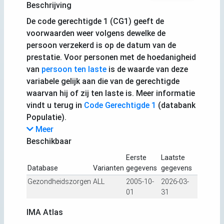
Beschrijving
De code gerechtigde 1 (CG1) geeft de
voorwaarden weer volgens dewelke de
persoon verzekerd is op de datum van de
prestatie. Voor personen met de hoedanigheid
van
persoon ten laste
is de waarde van deze
variabele gelijk aan die van de gerechtigde
waarvan hij of zij ten laste is. Meer informatie
vindt u terug in
Code Gerechtigde 1
(databank
Populatie).
Meer
Beschikbaar
Eerste
Laatste
Database
Varianten
gegevens
gegevens
Gezondheidszorgen
ALL
2005-10-
2026-03-
01
31
IMA Atlas