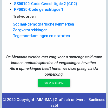
SS00100-Code Gerechtigde 2 (CG2)
PP0030-Code gerechtigde 1
Trefwoorden
Sociaal-demografische kenmerken
Zorgverstrekkingen
Tegemoetkomingen en statuten
De Metadata werden met zorg voor u samengesteld maar
kunnen onduidelijkheden of vergissingen bevatten.
Als u opmerkingen heeft horen we deze graag via Uw
opmerking.
UW OPMERKING
© 2020 Copyright:
AIM
-
IMA
| Grafisch ontwerp :
Banlieues
asbl