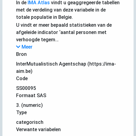
In de
IMA Atlas
vindt u geaggregeerde tabellen
met de verdeling van deze variabele in de
totale populatie in Belgie.
U vindt er meer bepaald statistieken van de
afgeleide indicator ‘aantal personen met
verhoogde tegem…
Meer
Bron
InterMutualistisch Agentschap (https://ima-
aim.be)
Code
SS00095
Formaat SAS
3. (numeric)
Type
categorisch
Verwante variabelen