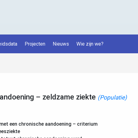
idsdata
Projecten
Nieuws
Wie zijn we?
andoening – zeldzame ziekte
(Populatie)
met een chronische aandoening – criterium
eesziekte