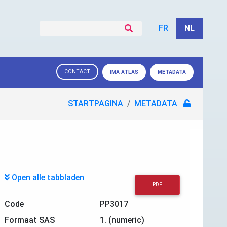
FR
NL
CONTACT
IMA ATLAS
METADATA
STARTPAGINA
METADATA
Open alle tabbladen
PDF
Code
PP3017
Formaat SAS
1. (numeric)