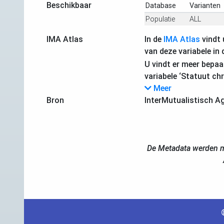
Beschikbaar
Database
Varianten
Populatie
ALL
IMA Atlas
In de
IMA Atlas
vindt 
van deze variabele in 
U vindt er meer bepaa
variabele ‘Statuut ch
Meer
Bron
InterMutualistisch A
De Metadata werden m