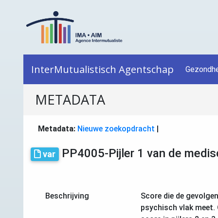
InterMutualistisch Agentschap
Gezondhe
METADATA
Metadata:
Nieuwe zoekopdracht
|
PP4005-Pijler 1 van de medis
var
Beschrijving
Score die de gevolgen
psychisch vlak meet. 