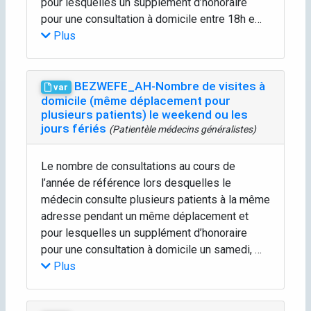
pour lesquelles un supplément d’honoraire
pour une consultation à domicile entre 18h e…
Plus
BEZWEFE_AH-Nombre de visites à
var
domicile (même déplacement pour
plusieurs patients) le weekend ou les
jours fériés
(Patientèle médecins généralistes)
Le nombre de consultations au cours de
l’année de référence lors desquelles le
médecin consulte plusieurs patients à la même
adresse pendant un même déplacement et
pour lesquelles un supplément d’honoraire
pour une consultation à domicile un samedi, …
Plus