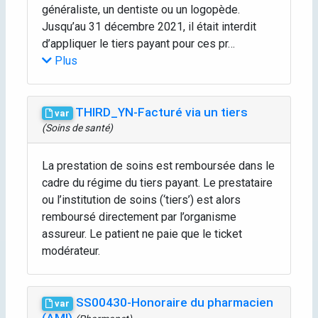
généraliste, un dentiste ou un logopède.
Jusqu’au 31 décembre 2021, il était interdit
d’appliquer le tiers payant pour ces pr…
Plus
THIRD_YN-Facturé via un tiers
var
(Soins de santé)
La prestation de soins est remboursée dans le
cadre du régime du tiers payant. Le prestataire
ou l’institution de soins (‘tiers’) est alors
remboursé directement par l’organisme
assureur. Le patient ne paie que le ticket
modérateur.
SS00430-Honoraire du pharmacien
var
(AMI)